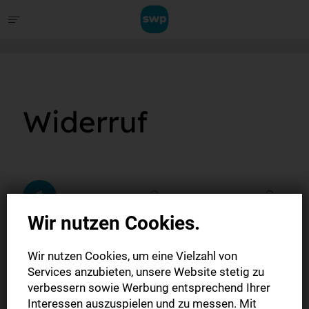
Widerruf
1
2
3
Wir nutzen Cookies.
Abo
Daten
Widerruf
Wir nutzen Cookies, um eine Vielzahl von
Services anzubieten, unsere Website stetig zu
verbessern sowie Werbung entsprechend Ihrer
Welches Abonnement möchten
Interessen auszuspielen und zu messen. Mit