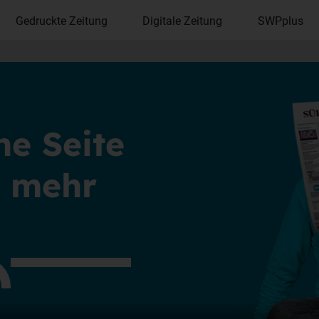
Gedruckte Zeitung
Digitale Zeitung
SWPplus
ne Seite
ht mehr