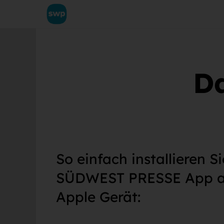
Da
So einfach installieren Si
SÜDWEST PRESSE App a
Apple Gerät: