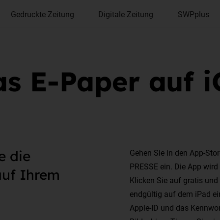
Gedruckte Zeitung
Digitale Zeitung
SWPplus
s E-Paper auf 
e die
Gehen Sie in den App-Sto
PRESSE ein. Die App wird
uf Ihrem
Klicken Sie auf gratis und
endgültig auf dem iPad ein
Apple-ID und das Kennwor