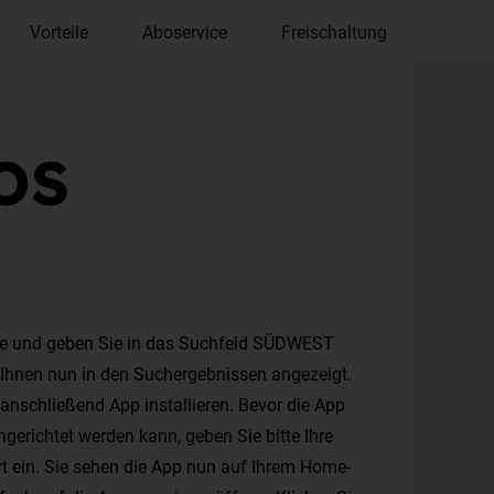
Vorteile
Aboservice
Freischaltung
iOS
re und geben Sie in das Suchfeld SÜDWEST
 Ihnen nun in den Suchergebnissen angezeigt.
 anschließend App installieren. Bevor die App
gerichtet werden kann, geben Sie bitte Ihre
t ein. Sie sehen die App nun auf Ihrem Home-