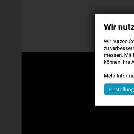
Wir nut
Wir nutzen Co
zu verbesser
messen. Mit K
können Ihre A
Mehr Informat
Einstellun