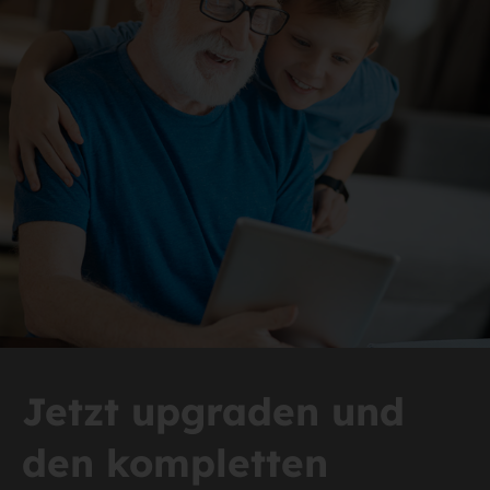
Jetzt upgraden und
den kompletten