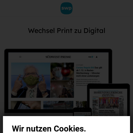
Wechsel Print zu Digital
Wir nutzen Cookies.