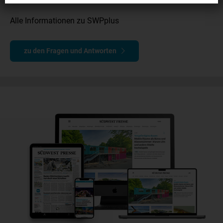
Alle Informationen zu SWPplus
zu den Fragen und Antworten