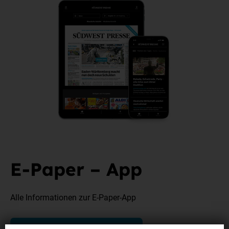
E-Paper – App
Alle Informationen zur E-Paper-App
zu den Fragen und Antworten