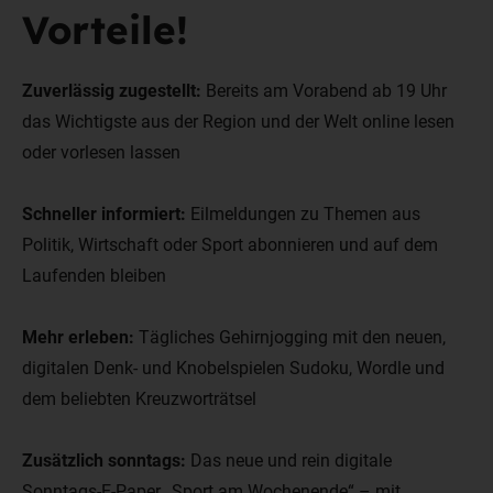
Vorteile!
Zuverlässig zugestellt:
Bereits am Vorabend ab 19 Uhr
das Wichtigste aus der Region und der Welt online lesen
oder vorlesen lassen
Schneller informiert:
Eilmeldungen zu Themen aus
Politik, Wirtschaft oder Sport abonnieren und auf dem
Laufenden bleiben
Mehr erleben:
Tägliches Gehirnjogging mit den neuen,
digitalen Denk- und Knobelspielen Sudoku, Wordle und
dem beliebten Kreuzworträtsel
Zusätzlich sonntags:
Das neue und rein digitale
Sonntags-E-Paper „Sport am Wochenende“ – mit