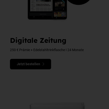
Digitale Zeitung
250 € Prämie + Edelstahltrinkflasche I 24 Monate
Jetzt bestellen