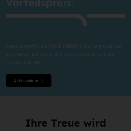
Vorteilspreis.
Lesen Sie jetzt die NECKAR-CHRONIK und verpassen Sie
keine News und Geschichten aus dem Kreis Horb und
dem Rest der Welt.
Jetzt sichern
Ihre Treue wird