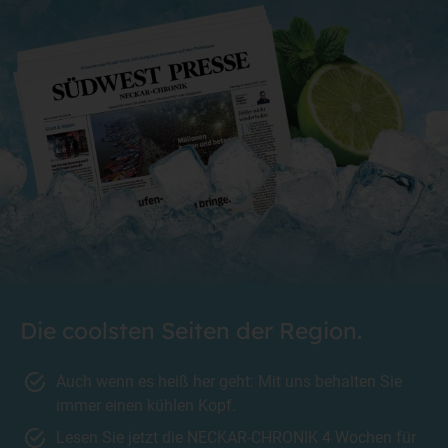
Die coolsten Seiten der Region.
Auch wenn es heiß her geht: Mit uns behalten Sie
immer einen kühlen Kopf.
Lesen Sie jetzt die NECKAR-CHRONIK 4 Wochen für