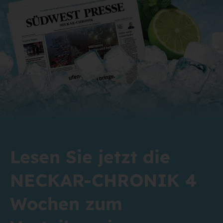
Lesen Sie jetzt die
NECKAR-CHRONIK 4
Wochen zum