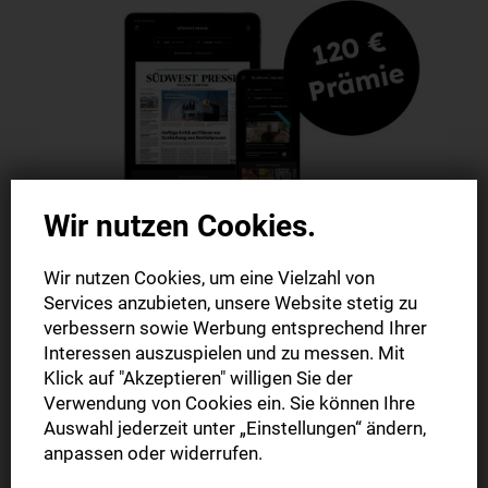
Wir nutzen Cookies.
Wir nutzen Cookies, um eine Vielzahl von
Digitale Zeitung
Services anzubieten, unsere Website stetig zu
verbessern sowie Werbung entsprechend Ihrer
120 € Prämie I 12 Monate
Interessen auszuspielen und zu messen. Mit
Klick auf "Akzeptieren" willigen Sie der
Verwendung von Cookies ein. Sie können Ihre
Auswahl jederzeit unter „Einstellungen“ ändern,
anpassen oder widerrufen.