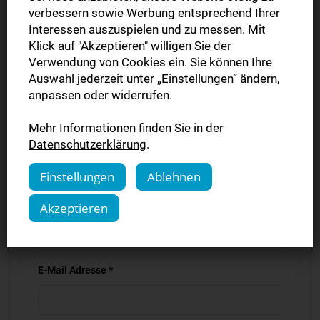
PLZ *
verbessern sowie Werbung entsprechend Ihrer
Interessen auszuspielen und zu messen. Mit
Klick auf "Akzeptieren" willigen Sie der
Verwendung von Cookies ein. Sie können Ihre
Ort *
Auswahl jederzeit unter „Einstellungen“ ändern,
anpassen oder widerrufen.
Mehr Informationen finden Sie in der
Straße *
Datenschutzerklärung
.
Einstellungen
Ablehnen
Haus-Nr./Ergänzung *
Akzeptieren
E-Mail Adresse *