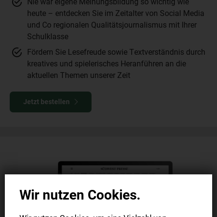
Nie war eigene Meinungsbildung so wichtig wie
heute – entdecken Sie im Zeitalter von Social Media
und Co regionalen Qualitätsjournalismus mit Ihrer
Schulklasse
Fördern Sie Lesefreude sowie Textverständnis durch
kreatives und spielerisches Heranführen an die
aktuellen Themen unserer Zeit
Jetzt bestellen
Wir nutzen Cookies.