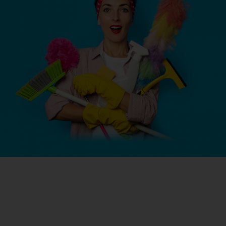
Jetzt Abo verlängern!
Lesen Sie jetzt weiter und freuen Sie