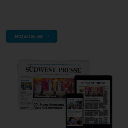
Mit dem Komplett-Paket erhalten Sie die
gedruckte Zeitung, das E-Paper und SWPplus.
Jetzt abstauben!