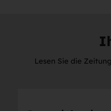
I
Lesen Sie die Zeitung