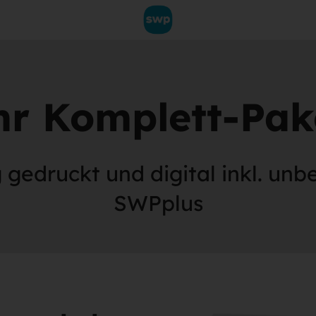
hr Komplett-Pak
 gedruckt und digital inkl. un
SWPplus