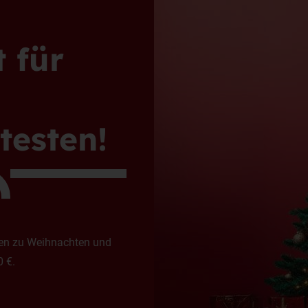
 für
testen!
ten zu Weihnachten und
0 €.