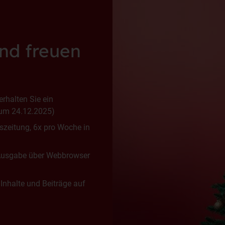
und freuen
rhalten Sie ein
zum 24.12.2025)
eszeitung, 6x pro Woche in
e Ausgabe über Webbrowser
 Inhalte und Beiträge auf