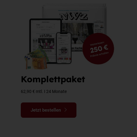
Komplettpaket
62,90 € mtl. I 24 Monate
Jetzt bestellen