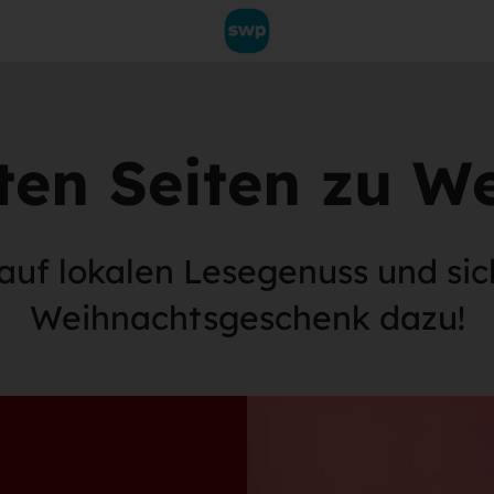
ten Seiten zu W
 auf lokalen Lesegenuss und sich
Weihnachtsgeschenk dazu!