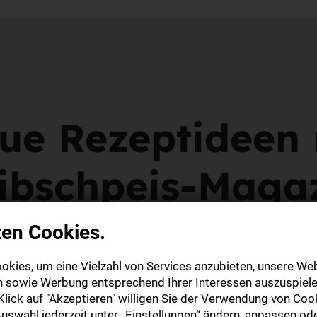
eue Rezeptideen
ibschpeis-Maga
zen Cookies.
okies, um eine Vielzahl von Services anzubieten, unsere Web
n sowie Werbung entsprechend Ihrer Interessen auszuspiele
lick auf "Akzeptieren" willigen Sie der Verwendung von Cook
uswahl jederzeit unter „Einstellungen“ ändern, anpassen ode