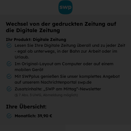
Wechsel von der gedruckten Zeitung auf
die Digitale Zeitung
Ihr Produkt: Digitale Zeitung
Lesen Sie Ihre Digitale Zeitung überall und zu jeder Zeit
- egal ob unterwegs, in der Bahn zur Arbeit oder im
Urlaub.
Im Original-Layout am Computer oder auf einem
mobilen Gerät
Mit SWPplus genießen Sie unser komplettes Angebot
auf unserem Nachrichtenportal swp.de
Zusatzinhalte: „SWP am Mittag“-Newsletter
(§ 7 Abs. 3 UWG, Abmeldung möglich)
Ihre Übersicht:
Monatlich: 39,90 €