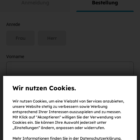
Anmeldung
Bestellung
Anrede
Frau
Herr
Vorname
Nachname
Wir nutzen Cookies.
Wir nutzen Cookies, um eine Vielzahl von Services anzubieten,
unsere Website stetig zu verbessern sowie Werbung
entsprechend Ihrer Interessen auszuspielen und zu messen.
E-Mail-Adresse
Mit Klick auf "Akzeptieren" willigen Sie der Verwendung von
Cookies ein. Sie können Ihre Auswahl jederzeit unter
„Einstellungen“ ändern, anpassen oder widerrufen.
Mehr Informationen finden Sie in der
Datenschutzerklärung
.