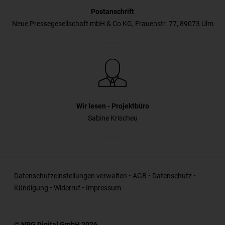
Postanschrift
Neue Pressegesellschaft mbH & Co KG, Frauenstr. 77, 89073 Ulm
Wir lesen - Projektbüro
Sabine Krischeu
Datenschutzeinstellungen verwalten
•
AGB
•
Datenschutz
•
Kündigung
•
Widerruf
•
Impressum
© NPG Digital GmbH 2026