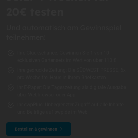
20€ testen
Und automatisch am Gewinnspiel
teilnehmen!
Ihre Glückschance: Gewinnen Sie 1 von 10
exklusiven Gartensets im Wert von über 110 €
Ihre gedruckte Zeitung: Die SÜDWEST PRESSE, 6x
pro Woche frei Haus in Ihrem Briefkasten
Ihr E-Paper: Die Tageszeitung als digitale Ausgabe
über Webbrowser oder App
Ihr swpPlus: Unbegrenzter Zugriff auf alle Inhalte
und Beiträge auf swp.de im Web
Bestellen & gewinnen