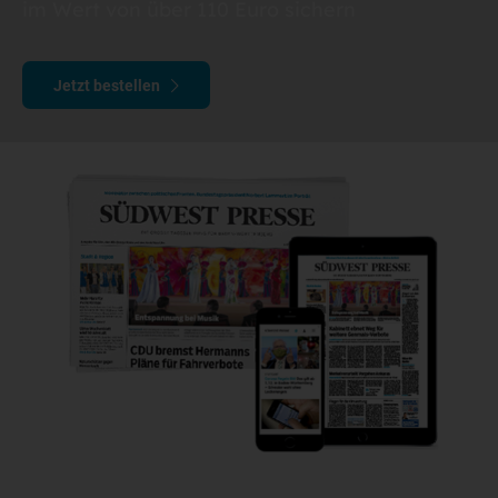
im Wert von über 110 Euro sichern
Jetzt bestellen