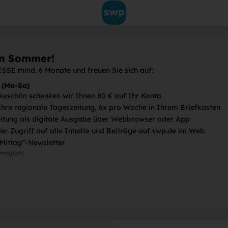
en Sommer!
SE mind. 6 Monate und freuen Sie sich auf:
 (Mo-Sa)
keschön schenken wir Ihnen 80 € auf Ihr Konto
Ihre regionale Tageszeitung, 6x pro Woche in Ihrem Briefkasten
eitung als digitale Ausgabe über Webbrowser oder App
er Zugriff auf alle Inhalte und Beiträge auf swp.de im Web
Mittag“-Newsletter
möglich)