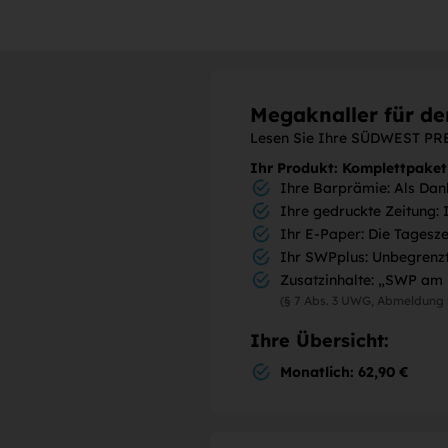
Megaknaller für d
Lesen Sie Ihre SÜDWEST PRES
Ihr Produkt: Komplettpaket
Ihre Barprämie: Als Dan
Ihre gedruckte Zeitung: 
Ihr E-Paper: Die Tagesz
Ihr SWPplus: Unbegrenzt
Zusatzinhalte: „SWP am 
(§ 7 Abs. 3 UWG, Abmeldung 
Ihre Übersicht:
Monatlich: 62,90 €