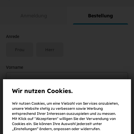
Anmeldung
Bestellung
Anrede
Frau
Herr
Vorname
Wir nutzen Cookies.
Nachname
Wir nutzen Cookies, um eine Vielzahl von Services anzubieten,
unsere Website stetig zu verbessern sowie Werbung
entsprechend Ihrer Interessen auszuspielen und zu messen.
Mit Klick auf "Akzeptieren" willigen Sie der Verwendung von
E-Mail-Adresse
Cookies ein. Sie können Ihre Auswahl jederzeit unter
„Einstellungen“ ändern, anpassen oder widerrufen.