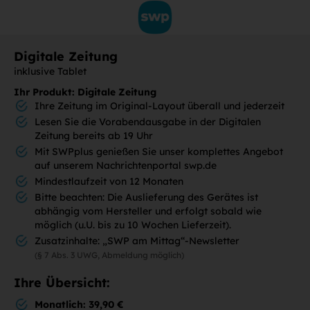
Digitale Zeitung
inklusive Tablet
Ihr Produkt: Digitale Zeitung
Ihre Zeitung im Original-Layout überall und jederzeit
Lesen Sie die Vorabendausgabe in der Digitalen
Zeitung bereits ab 19 Uhr
Mit SWPplus genießen Sie unser komplettes Angebot
auf unserem Nachrichtenportal swp.de
Mindestlaufzeit von 12 Monaten
Bitte beachten: Die Auslieferung des Gerätes ist
abhängig vom Hersteller und erfolgt sobald wie
möglich (u.U. bis zu 10 Wochen Lieferzeit).
Zusatzinhalte: „SWP am Mittag“-Newsletter
(§ 7 Abs. 3 UWG, Abmeldung möglich)
Ihre Übersicht:
Monatlich: 39,90 €