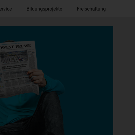
ervice
Bildungsprojekte
Freischaltung