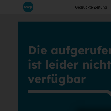
Gedruckte Zeitung
Die aufgerufe
ist leider nic
verfügbar