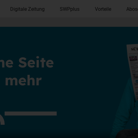
Digitale Zeitung
SWPplus
Vorteile
Abos
ne Seite
ht mehr