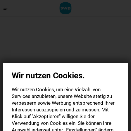
Wir nutzen Cookies.
Wir nutzen Cookies, um eine Vielzahl von
Services anzubieten, unsere Website stetig zu
verbessern sowie Werbung entsprechend Ihrer
Interessen auszuspielen und zu messen. Mit
Klick auf "Akzeptieren" willigen Sie der
Zu den Datenschutz-Infos
Verwendung von Cookies ein. Sie können Ihre
Auswahl jederzeit unter „Einstellungen“ ändern,