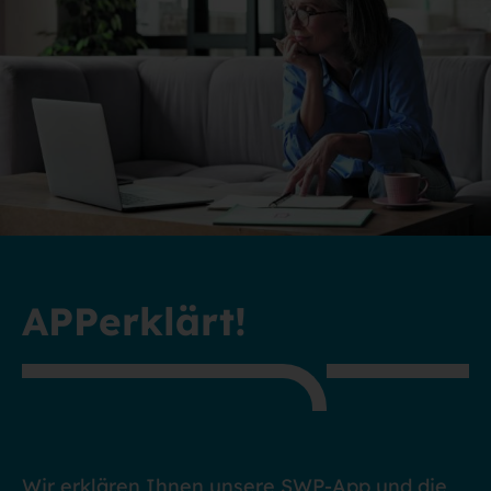
APPerklärt!
Wir erklären Ihnen unsere SWP-App und die