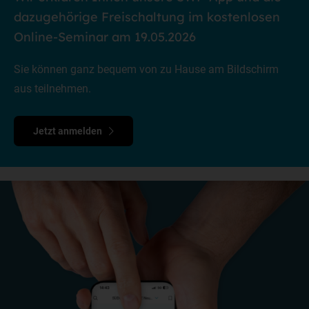
dazugehörige Freischaltung im kostenlosen
Online-Seminar am 19.05.2026
Sie können ganz bequem von zu Hause am Bildschirm
aus teilnehmen.
Jetzt anmelden