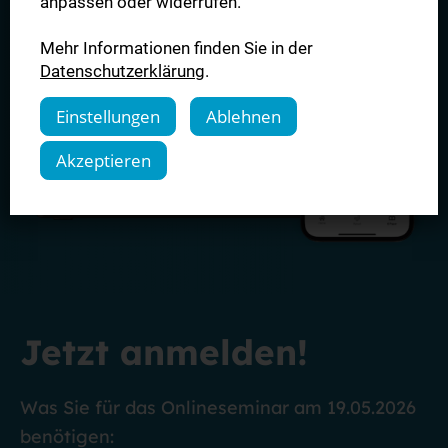
anpassen oder widerrufen.
Mehr Informationen finden Sie in der
Datenschutzerklärung
.
Einstellungen
Ablehnen
Akzeptieren
Jetzt anmelden!
Was Sie für das Onlineseminar am 19.05.2026
benötigen: