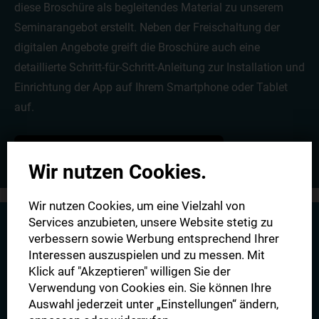
diese Broschüre als begleitendes Material zu unserem
Seminarangebot erstellt. Neben der Freischaltung der
digitalen Angebote greift die Broschüre auch eine
detaillierte Schritt-für-Schritt-Anleitung zur Installation und
Einrichtung der App auf Ihrem Smartphone oder Tablet
auf.
Schulungs-Handout herunterladen
Wir nutzen Cookies.
Wir nutzen Cookies, um eine Vielzahl von
Services anzubieten, unsere Website stetig zu
verbessern sowie Werbung entsprechend Ihrer
Interessen auszuspielen und zu messen. Mit
Klick auf "Akzeptieren" willigen Sie der
Verwendung von Cookies ein. Sie können Ihre
Auswahl jederzeit unter „Einstellungen“ ändern,