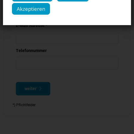
Akzeptieren
E-Mail Adresse *
Telefonnummer
weiter
*) Pflichtfelder