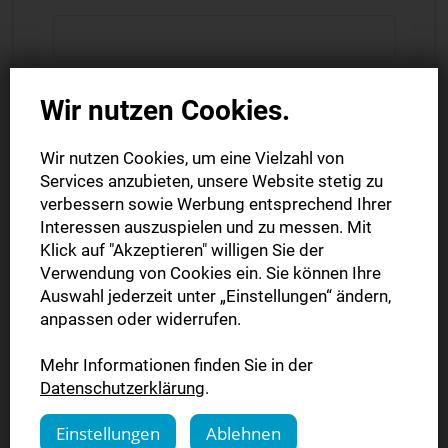
Firma
Wir nutzen Cookies.
Wir nutzen Cookies, um eine Vielzahl von
PLZ *
Services anzubieten, unsere Website stetig zu
verbessern sowie Werbung entsprechend Ihrer
Interessen auszuspielen und zu messen. Mit
Klick auf "Akzeptieren" willigen Sie der
Ort *
Verwendung von Cookies ein. Sie können Ihre
Auswahl jederzeit unter „Einstellungen“ ändern,
anpassen oder widerrufen.
Straße *
Mehr Informationen finden Sie in der
Datenschutzerklärung
.
Einstellungen
Ablehnen
Haus-Nr./Ergänzung *