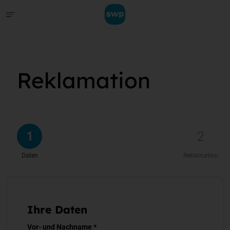
Reklamation
1
2
Daten
Reklamation
Ihre Daten
Vor- und Nachname *