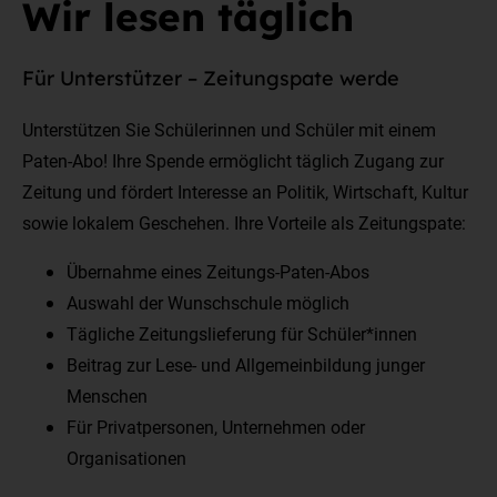
Wir lesen täglich
Für Unterstützer – Zeitungspate werde
Unterstützen Sie Schülerinnen und Schüler mit einem
Paten-Abo! Ihre Spende ermöglicht täglich Zugang zur
Zeitung und fördert Interesse an Politik, Wirtschaft, Kultur
sowie lokalem Geschehen. Ihre Vorteile als Zeitungspate:
Übernahme eines Zeitungs-Paten-Abos
Auswahl der Wunschschule möglich
Tägliche Zeitungslieferung für Schüler*innen
Beitrag zur Lese- und Allgemeinbildung junger
Menschen
Für Privatpersonen, Unternehmen oder
Organisationen