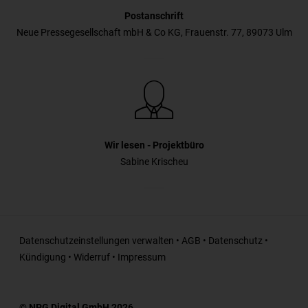
Postanschrift
Neue Pressegesellschaft mbH & Co KG, Frauenstr. 77, 89073 Ulm
Wir lesen - Projektbüro
Sabine Krischeu
Datenschutzeinstellungen verwalten
•
AGB
•
Datenschutz
•
Kündigung
•
Widerruf
•
Impressum
© NPG Digital GmbH 2026