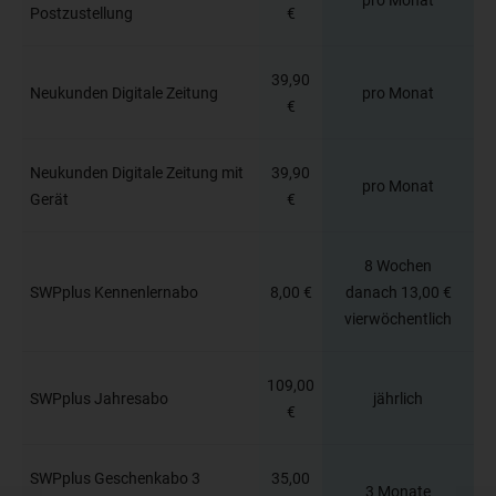
Postzustellung
€
39,90
Neukunden Digitale Zeitung
pro Monat
€
Neukunden Digitale Zeitung mit
39,90
pro Monat
Gerät
€
8 Wochen
SWPplus Kennenlernabo
8,00 €
danach 13,00 €
vierwöchentlich
109,00
SWPplus Jahresabo
jährlich
€
SWPplus Geschenkabo 3
35,00
3 Monate