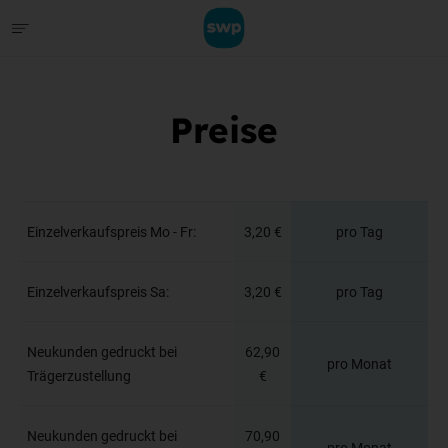
Preise
Einzelverkaufspreis Mo - Fr:
3,20 €
pro Tag
Einzelverkaufspreis Sa:
3,20 €
pro Tag
Neukunden gedruckt bei
62,90
pro Monat
Trägerzustellung
€
Neukunden gedruckt bei
70,90
pro Monat