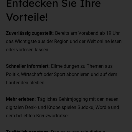
Entdecken Sie Ihre
Vorteile!
Zuverlässig zugestellt:
Bereits am Vorabend ab 19 Uhr
das Wichtigste aus der Region und der Welt online lesen
oder vorlesen lassen.
Schneller informiert:
Eilmeldungen zu Themen aus
Politik, Wirtschaft oder Sport abonnieren und auf dem
Laufenden bleiben.
Mehr erleben:
Tägliches Gehirnjogging mit den neuen,
digitalen Denk- und Knobelspielen Sudoku, Wordle und
dem beliebten Kreuzworträtsel.
Zusätzlich sonntags:
Das neue und rein digitale