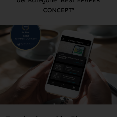
der Kategorie "BEST EPAPER
CONCEPT"