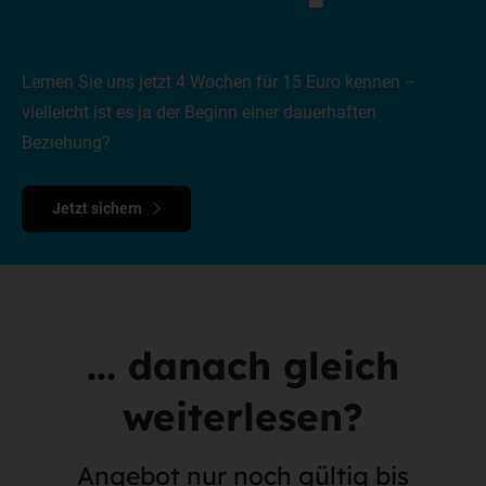
Lernen Sie uns jetzt 4 Wochen für 15 Euro kennen –
vielleicht ist es ja der Beginn einer dauerhaften
Beziehung?
Jetzt sichern
... danach gleich
weiterlesen?
Angebot nur noch gültig bis