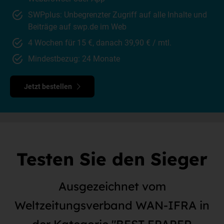
SWPplus: Unbegrenzter Zugriff auf alle Inhalte und
Beiträge auf swp.de im Web
4 Wochen für 15 €, danach 39,90 € / mtl.
Mindestbezug: 24 Monate
Jetzt bestellen
Testen Sie den Sieger
Ausgezeichnet vom
Weltzeitungsverband WAN-IFRA in