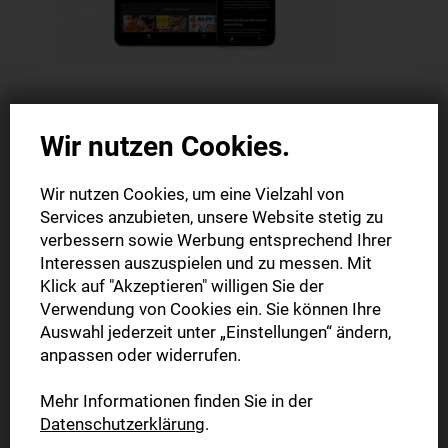
Digitale Zeitung
Wir nutzen Cookies.
29,90 € mtl. inkl. SWPplus | 12 Monate mit 140 €
Wir nutzen Cookies, um eine Vielzahl von
Services anzubieten, unsere Website stetig zu
Mehr erfahren
verbessern sowie Werbung entsprechend Ihrer
Interessen auszuspielen und zu messen. Mit
Klick auf "Akzeptieren" willigen Sie der
Verwendung von Cookies ein. Sie können Ihre
Auswahl jederzeit unter „Einstellungen“ ändern,
anpassen oder widerrufen.
Mehr Informationen finden Sie in der
Datenschutzerklärung
.