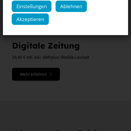
Einstellungen
Ablehnen
Akzeptieren
Digitale Zeitung
29,90 € mtl. inkl. SWPplus | flexible Laufzeit
Mehr erfahren