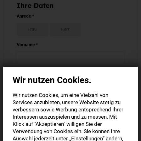
Ihre Daten
Anrede *
Frau
Herr
Vorname *
Nachname *
Wir nutzen Cookies.
Wir nutzen Cookies, um eine Vielzahl von
Firma
Services anzubieten, unsere Website stetig zu
verbessern sowie Werbung entsprechend Ihrer
Interessen auszuspielen und zu messen. Mit
Klick auf "Akzeptieren" willigen Sie der
PLZ *
Verwendung von Cookies ein. Sie können Ihre
Auswahl jederzeit unter „Einstellungen“ ändern,