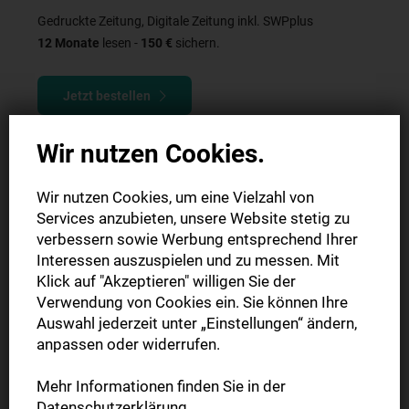
Gedruckte Zeitung, Digitale Zeitung inkl. SWPplus
12 Monate
lesen -
150 €
sichern.
Jetzt bestellen
Wir nutzen Cookies.
Wir nutzen Cookies, um eine Vielzahl von
Services anzubieten, unsere Website stetig zu
verbessern sowie Werbung entsprechend Ihrer
Interessen auszuspielen und zu messen. Mit
Klick auf "Akzeptieren" willigen Sie der
Verwendung von Cookies ein. Sie können Ihre
Auswahl jederzeit unter „Einstellungen“ ändern,
anpassen oder widerrufen.
Mehr Informationen finden Sie in der
Datenschutzerklärung
.