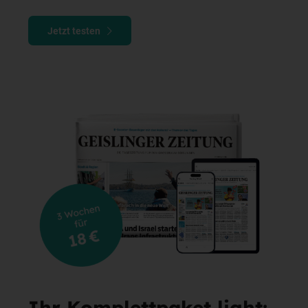
Jetzt testen
Ihr Komplettpaket light: