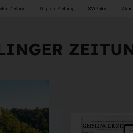
ckte Zeitung
Digitale Zeitung
SWPplus
Abos
SLINGER ZEITUN