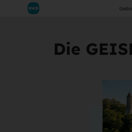
Gedru
Die GEI