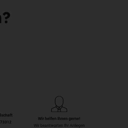
n?
lschaft
Wir helfen Ihnen gerne!
 73312
Wir beantworten Ihr Anliegen