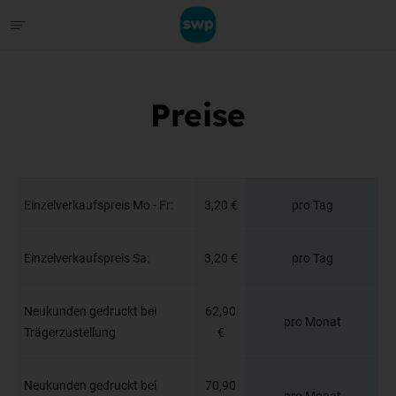
Preise
Einzelverkaufspreis Mo - Fr:
3,20 €
pro Tag
Einzelverkaufspreis Sa:
3,20 €
pro Tag
Neukunden gedruckt bei
62,90
pro Monat
Trägerzustellung
€
Neukunden gedruckt bei
70,90
pro Monat