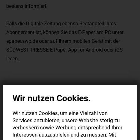
bestens informiert.
Falls die Digitale Zeitung ebenso Bestandteil Ihres
Abonnement ist, können Sie das E-Paper am PC unter
epaper.swp.de oder auf Ihrem mobilen Gerät mit der
SÜDWEST PRESSE E-Paper App für Android oder iOS
lesen.
Wir nutzen Cookies.
Wir nutzen Cookies, um eine Vielzahl von
Services anzubieten, unsere Website stetig zu
verbessern sowie Werbung entsprechend Ihrer
Interessen auszuspielen und zu messen. Mit