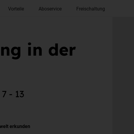
Vorteile
Aboservice
Freischaltung
ung in der
7 - 13
nwelt erkunden