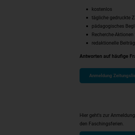
kostenlos
tägliche gedruckte Z
pädagogisches Beglei
Recherche-Aktionen f
redaktionelle Beiträg
Antworten auf häufige Fra
Anmeldung Zeitungslie
Hier geht's zur Anmeldung
den Faschingsferien.