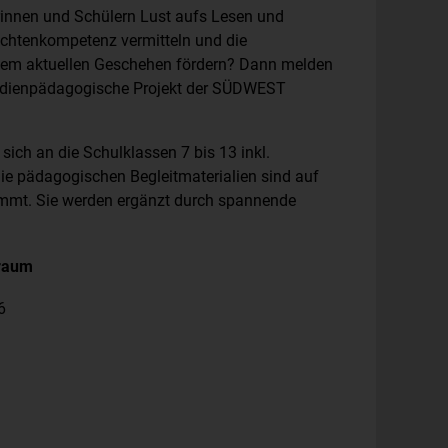
rinnen und Schülern Lust aufs Lesen und
chtenkompetenz vermitteln und die
dem aktuellen Geschehen fördern? Dann melden
medienpädagogische Projekt der SÜDWEST
t sich an die Schulklassen 7 bis 13 inkl.
ie pädagogischen Begleitmaterialien sind auf
mmt. Sie werden ergänzt durch spannende
traum
6