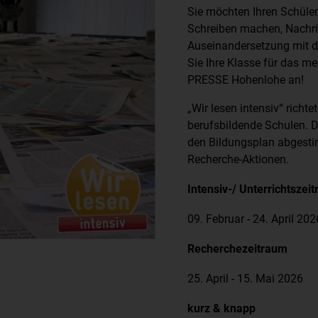
Sie möchten Ihren Schüle
Schreiben machen, Nachri
Auseinandersetzung mit 
Sie Ihre Klasse für das 
PRESSE Hohenlohe an!
„Wir lesen intensiv“ richte
berufsbildende Schulen. D
den Bildungsplan abgesti
Recherche-Aktionen.
Intensiv-/ Unterrichtszei
09. Februar - 24. April 202
Recherchezeitraum
25. April - 15. Mai 2026
kurz & knapp