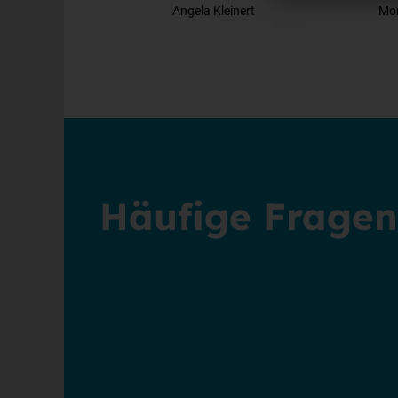
Angela Kleinert
Mon
Häufige Fragen