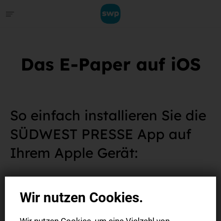
Das E-Paper auf iOS
So einfach installieren Sie die
SÜDWEST PRESSE App auf
Ihrem Apple Gerät:
Wir nutzen Cookies.
Gehen Sie in den App-Store und geben Sie in das
Wir nutzen Cookies, um eine Vielzahl von