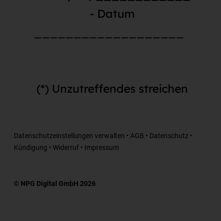
- Datum
___________________
(*) Unzutreffendes streichen
Datenschutzeinstellungen verwalten
•
AGB
•
Datenschutz
•
Kündigung
•
Widerruf
•
Impressum
© NPG Digital GmbH 2026