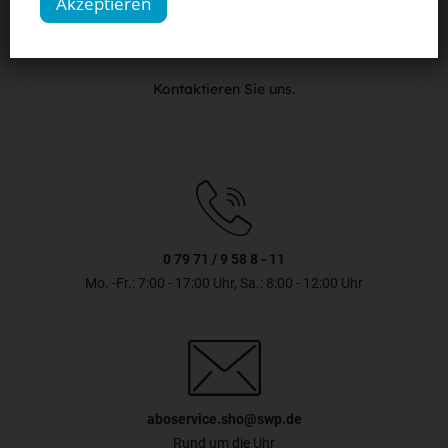
Akzeptieren
Sie haben Fragen?
Kontaktieren Sie uns.
0 79 71 / 9 58 8 - 11
Mo. -Fr.: 7:00 - 17:00 Uhr, Sa.: 8:00 - 12:00 Uhr
aboservice.sho@swp.de
Rund um die Uhr