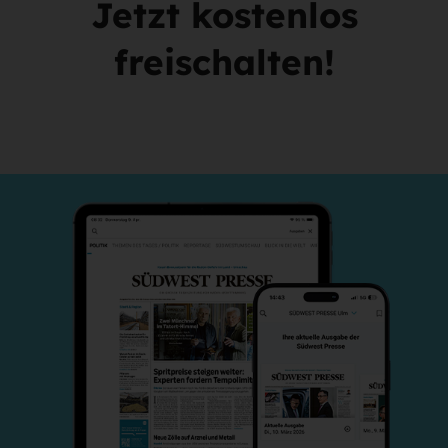
Jetzt kostenlos
freischalten!