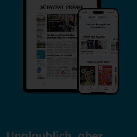
Unglaublich, aber