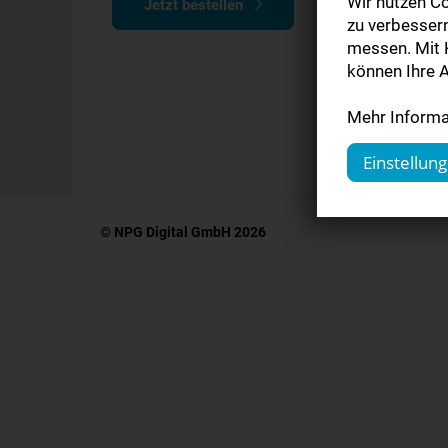
Wir nutzen Co
Jetzt bestellen
zu verbesser
messen. Mit K
können Ihre A
Mehr Informat
Einstellun
© NPG Digital GmbH 2026