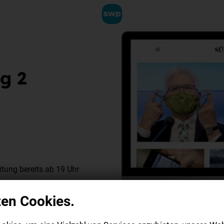
g 2
tung bereits ab 19 Uhr
tes Angebot auf unserem
zen Cookies.