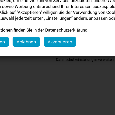
okies, um eine Vielzahl von Services anzubieten, unsere Web
n sowie Werbung entsprechend Ihrer Interessen auszuspiele
lick auf "Akzeptieren" willigen Sie der Verwendung von Cook
uswahl jederzeit unter „Einstellungen“ ändern, anpassen ode
ionen finden Sie in der
Datenschutzerklärung
.
gen
Ablehnen
Akzeptieren
Datenschutzeinstellungen verwalten