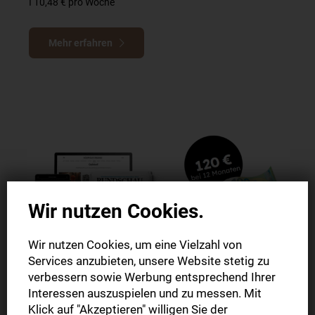
I 10,48 € pro Woche
Mehr erfahren
Wir nutzen Cookies.
Wir nutzen Cookies, um eine Vielzahl von
Services anzubieten, unsere Website stetig zu
verbessern sowie Werbung entsprechend Ihrer
Interessen auszuspielen und zu messen. Mit
120 € Prämie
Klick auf "Akzeptieren" willigen Sie der