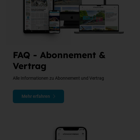
Wenn Ihnen die Schriftgröße nun zu klein sein sollte, lesen Sie
den Abschnitt
Die Schrift oder Darstellung ist zu klein
in
diesem FAQ.
FAQ - Abonnement &
Vertrag
Alle Informationen zu Abonnement und Vertrag
Mehr erfahren