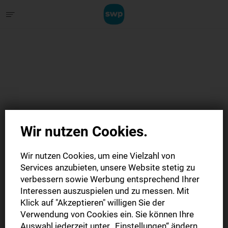
Wir nutzen Cookies.
Wir nutzen Cookies, um eine Vielzahl von
Services anzubieten, unsere Website stetig zu
verbessern sowie Werbung entsprechend Ihrer
Interessen auszuspielen und zu messen. Mit
Klick auf "Akzeptieren" willigen Sie der
Zu den AGB
Verwendung von Cookies ein. Sie können Ihre
Auswahl jederzeit unter „Einstellungen“ ändern,