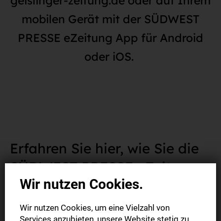
geislinger-zeitung.de oder auf Ihrem
mobilen Gerät mit der SÜDWEST
PRESSE eZeitung App für Android
oder iOS.
Erfahren Sie hier, wie Sie die
SÜDWEST PRESSE eZeitung
Wir nutzen Cookies.
App für Apple Geräte auf iOS
installieren.
Wir nutzen Cookies, um eine Vielzahl von
Services anzubieten, unsere Website stetig zu